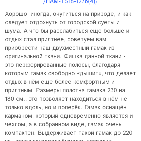
/HAM-TS18-1276(4)/
Хорошо, иногда, очутиться на природе, и как
следует отдохнуть от городской суеты и
шума. А что бы расслабиться еще больше и
отдых стал приятнее, советуем вам
приобрести наш двухместный гамак из
оригинальной ткани. Фишка данной ткани -
это перфорированные полосы, благодаря
которым гамак свободно «дышит», что делает
отдых в нём еще более комфортным и
приятным. Размеры полотна гамака 230 на
180 см., это позволяет находиться в нём не
только вдоль, но и поперёк. Гамак оснащён
карманом, который одновременно является и
чехлом, а в собранном виде, гамак очень
компактен. Выдерживает такой гамак до 220