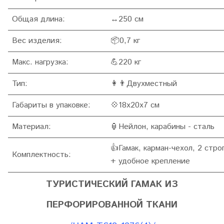
Общая длина:
↔250 см
Вес изделия:
📦0,7 кг
Макс. нагрузка:
💪220 кг
Тип:
👩👨Двухместный
Габариты в упаковке:
💠18x20x7 см
Материал:
🏮Нейлон, карабины - сталь
👍Гамак, карман-чехол, 2 стро
Комплектность:
+ удобное крепление
ТУРИСТИЧЕСКИЙ ГАМАК ИЗ
ПЕРФОРИРОВАННОЙ ТКАНИ