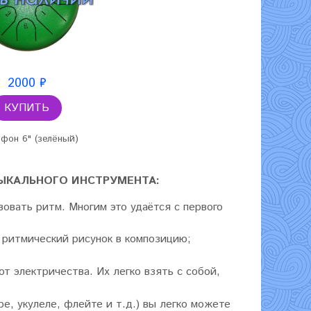
2000 ₽
КУПИТЬ
фон 6" (зелёный)
ЫКАЛЬНОГО ИНСТРУМЕНТА:
овать ритм. Многим это удаётся с первого
 ритмический рисунок в композицию;
т электричества. Их легко взять с собой,
е, укулеле, флейте и т.д.) вы легко можете