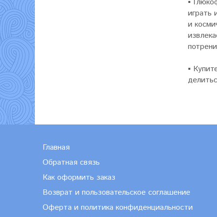
▪
Глюко
играть 
и косми
извлека
потрени
▪
Купит
делитьс
Главная
Обратная связь
Как оформить заказ
Возврат и пользовательское соглашение
Оферта и политика конфиденциальности