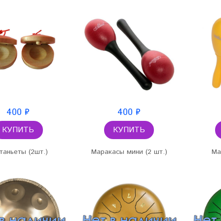
400 ₽
400 ₽
КУПИТЬ
КУПИТЬ
таньеты (2шт.)
Маракасы мини (2 шт.)
Ма