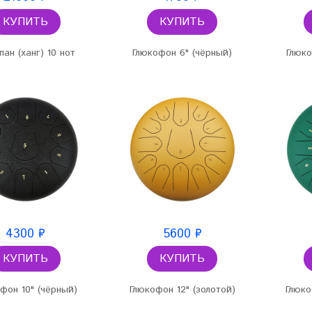
КУПИТЬ
КУПИТЬ
ан (ханг) 10 нот
Глюкофон 6" (чёрный)
Глюко
4300 ₽
5600 ₽
КУПИТЬ
КУПИТЬ
фон 10" (чёрный)
Глюкофон 12" (золотой)
Глюко