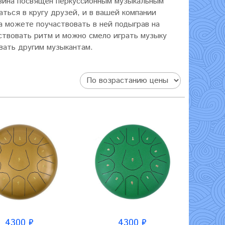
зина посвящён перкуссионным музыкальным
ться в кругу друзей, и в вашей компании
а можете поучаствовать в ней подыграв на
ствовать ритм и можно смело играть музыку
вать другим музыкантам.
4300 ₽
4300 ₽