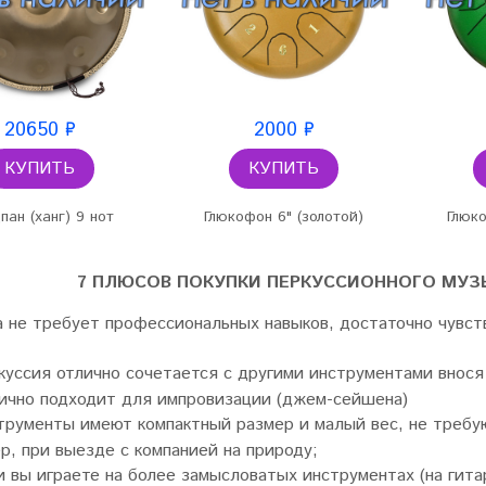
20650 ₽
2000 ₽
КУПИТЬ
КУПИТЬ
пан (ханг) 9 нот
Глюкофон 6" (золотой)
Глюко
7 ПЛЮСОВ ПОКУПКИ ПЕРКУССИОННОГО МУЗ
а не требует профессиональных навыков, достаточно чувств
куссия отлично сочетается с другими инструментами внося
ично подходит для импровизации (джем-сейшена)
трументы имеют компактный размер и малый вес, не требую
р, при выезде с компанией на природу;
и вы играете на более замысловатых инструментах (на гитар