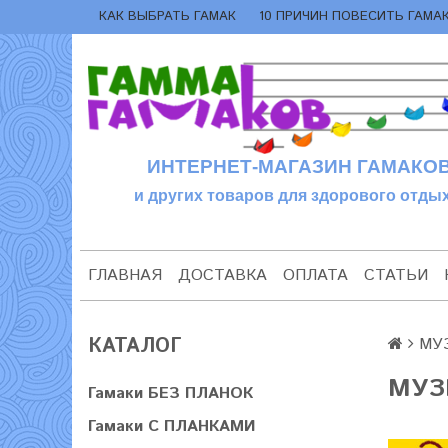
КАК ВЫБРАТЬ ГАМАК
10 ПРИЧИН ПОВЕСИТЬ ГАМА
ИНТЕРНЕТ-МАГАЗИН ГАМАКО
и других товаров для здорового отдых
ГЛАВНАЯ
ДОСТАВКА
ОПЛАТА
СТАТЬИ
КАТАЛОГ
МУ
МУЗ
Гамаки БЕЗ ПЛАНОК
Гамаки С ПЛАНКАМИ