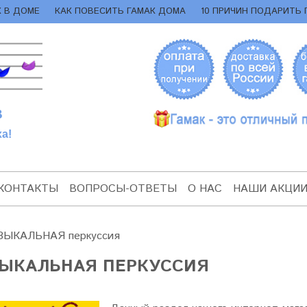
К В ДОМЕ
КАК ПОВЕСИТЬ ГАМАК ДОМА
10 ПРИЧИН ПОДАРИТЬ 
В
а!
КОНТАКТЫ
ВОПРОСЫ-ОТВЕТЫ
О НАС
НАШИ АКЦИ
ЗЫКАЛЬНАЯ перкуссия
ЫКАЛЬНАЯ ПЕРКУССИЯ