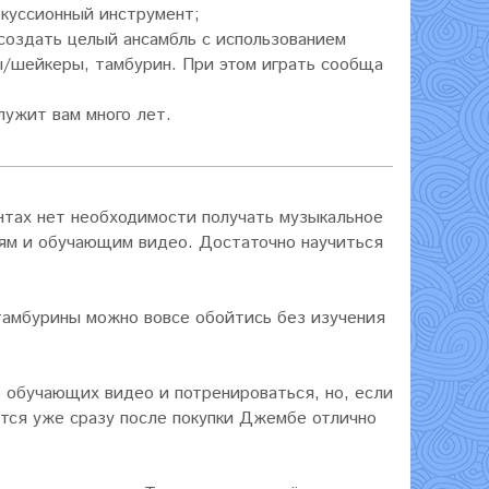
ркуссионный инструмент;
создать целый ансамбль с использованием
ы/шейкеры, тамбурин. При этом играть сообща
лужит вам много лет.
нтах нет необходимости получать музыкальное
лям и обучающим видео. Достаточно научиться
 тамбурины можно вовсе обойтись без изучения
 обучающих видео и потренироваться, но, если
ится уже сразу после покупки Джембе отлично