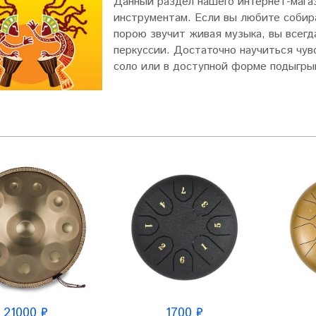
Данный раздел нашего интернет-мага
инструментам. Если вы любите собира
порою звучит живая музыка, вы всегд
перкуссии. Достаточно научиться чув
соло или в доступной форме подыгры
21000 ₽
1700 ₽