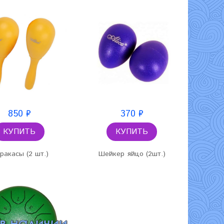
850 ₽
370 ₽
КУПИТЬ
КУПИТЬ
ракасы (2 шт.)
Шейкер яйцо (2шт.)