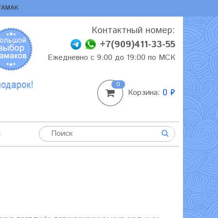
ГАМАК
Контактный номер:
+7(909)411-33-55
Ежедневно с 9:00 до 19:00 по МСК
0
0 ₽
Корзина:
И