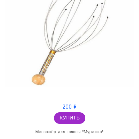
200 ₽
КУПИТЬ
Массажёр для головы "Муражка"