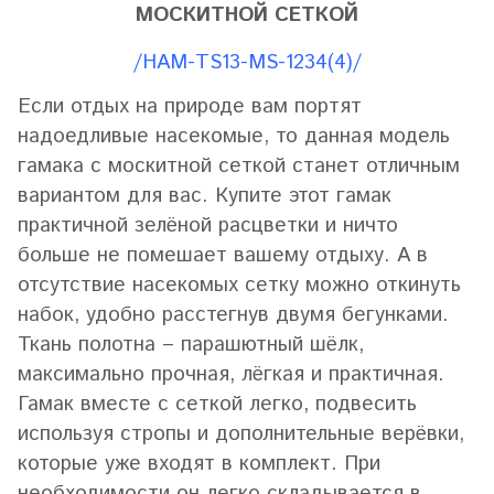
МОСКИТНОЙ СЕТКОЙ
/HAM-TS13-MS-1234(4)/
Если отдых на природе вам портят
надоедливые насекомые, то данная модель
гамака с москитной сеткой станет отличным
вариантом для вас. Купите этот гамак
практичной зелёной расцветки и ничто
больше не помешает вашему отдыху. А в
отсутствие насекомых сетку можно откинуть
набок, удобно расстегнув двумя бегунками.
Ткань полотна – парашютный шёлк,
максимально прочная, лёгкая и практичная.
Гамак вместе с сеткой легко, подвесить
используя стропы и дополнительные верёвки,
которые уже входят в комплект. При
необходимости он легко складывается в