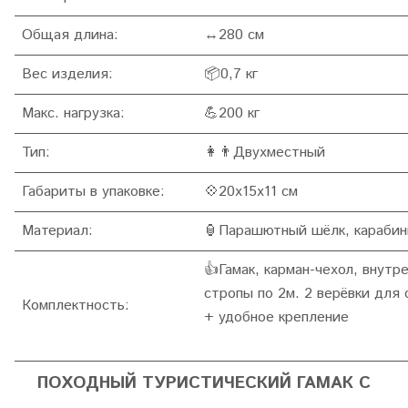
Общая длина:
↔280 см
Вес изделия:
📦0,7 кг
Макс. нагрузка:
💪200 кг
Тип:
👩👨Двухместный
Габариты в упаковке:
💠
20x15x11
см
Материал:
🏮Парашютный шёлк, карабин
👍Гамак, карман-чехол, внутр
стропы по 2м. 2 верёвки для 
Комплектность:
+ удобное крепление
ПОХОДНЫЙ ТУРИСТИЧЕСКИЙ ГАМАК С