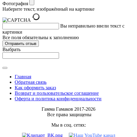
Фотография
Наберите текст, изображённый на картинке
Вы неправильно ввели текст с
картинки
Все поля обязательны к заполнению
Выбрать
Главная
Обратная связь
Как оформить заказ
Возврат и пользовательское соглашение
Оферта и политика конфиденциальности
Гамма Гамаков 2017-2026
Все права защищены
Мы в соц. сетях: