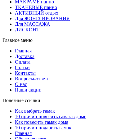
МАКРАМЕ панно
ТКАНЕВЫЕ панно
АКТИВНЫЙ отдых
Для ЖОНГЛИРОВАНИЯ
Для МАССАЖА
ДИСКОНТ
Главное меню
Главная
Доставка
Оплата
Статьи
Контакты
Вопросы-ответы
О нас
Наши акции
Полезные ссылки
Как выбрать гамак
10 причин повесить гамак в доме
Как повесить гамак дома
10 причин подарить гамак
Главная
Обратная связь