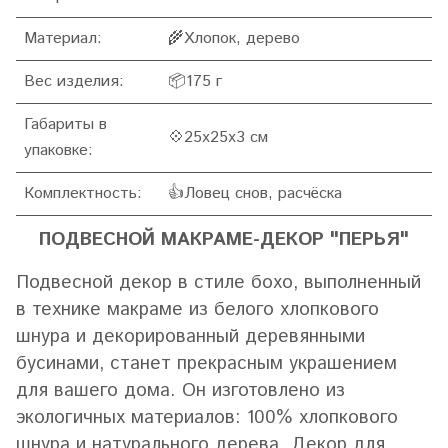
Материал:
🌾Хлопок, дерево
Вес изделия:
📦175 г
Габариты в
💠25х25х3 см
упаковке:
Комплектность:
👍Ловец снов, расчёска
ПОДВЕСНОЙ МАКРАМЕ-ДЕКОР "ПЕРЬЯ"
Подвесной декор в стиле бохо, выполненный
в технике макраме из белого хлопкового
шнура и декорированный деревянными
бусинами, станет прекрасным украшением
для вашего дома. Он изготовлено из
экологичных материалов: 100% хлопкового
шнура и натурального дерева. Декор для