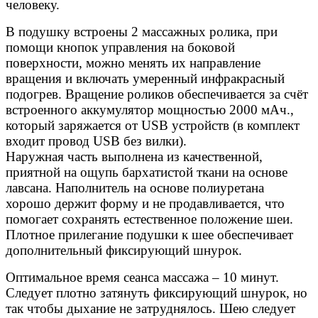
человеку.
В подушку встроены 2 массажных ролика, при
помощи кнопок управления на боковой
поверхности, можно менять их направление
вращения и включать умеренный инфракрасный
подогрев. Вращение роликов обеспечивается за счёт
встроенного аккумулятор мощностью 2000 мАч.,
который заряжается от USB устройств (в комплект
входит провод USB без вилки).
Наружная часть выполнена из качественной,
приятной на ощупь бархатистой ткани на основе
лавсана. Наполнитель на основе полиуретана
хорошо держит форму и не продавливается, что
помогает сохранять естественное положение шеи.
Плотное прилегание подушки к шее обеспечивает
дополнительный фиксирующий шнурок.
Оптимальное время сеанса массажа – 10 минут.
Следует плотно затянуть фиксирующий шнурок, но
так чтобы дыхание не затруднялось. Шею следует