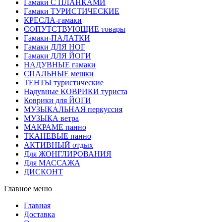
Гамаки С ПЛАНКАМИ
Гамаки ТУРИСТИЧЕСКИЕ
КРЕСЛА-гамаки
СОПУТСТВУЮЩИЕ товары
Гамаки-ПАЛАТКИ
Гамаки ДЛЯ НОГ
Гамаки ДЛЯ ЙОГИ
НАДУВНЫЕ гамаки
СПАЛЬНЫЕ мешки
ТЕНТЫ туристические
Надувные КОВРИКИ туриста
Коврики для ЙОГИ
МУЗЫКАЛЬНАЯ перкуссия
МУЗЫКА ветра
МАКРАМЕ панно
ТКАНЕВЫЕ панно
АКТИВНЫЙ отдых
Для ЖОНГЛИРОВАНИЯ
Для МАССАЖА
ДИСКОНТ
Главное меню
Главная
Доставка