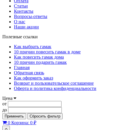
Оплата
Статьи
Контакты
Вопросы-ответы
О нас
Наши акции
Полезные ссылки
Как выбрать гамак
10 причин повесить гамак в доме
Как повесить гамак дома
10 причин подарить гамак
Главная
Обратная связь
Как оформить заказ
Возврат и пользовательское соглашение
Оферта и политика конфиденциальности
Цена
от
до
Применить
Сбросить фильтр
0
Корзина:
0 ₽