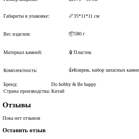
Габариты в упаковке:
📏
35*11*11 см
📦580 г
Вес изделия:
Материал камней:
🏮
Пластик
👍Коврик, набор запасных камн
Комплектность:
Бренд:
Do hobby & Be happy
Страна производства:
Китай
Отзывы
Пока нет отзывов
Оставить отзыв