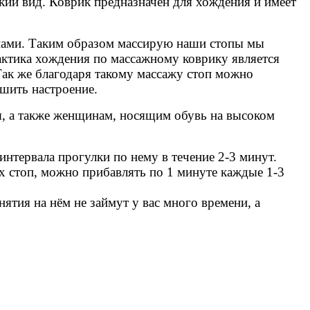
кий вид. Коврик предназначен для хождения и имеет
анами. Таким образом массирую наши стопы мы
актика хождения по массажному коврику является
Так же благодаря такому массажу стоп можно
чшить настроение.
, а также женщинам, носящим обувь на высоком
тервала прогулки по нему в течение 2-3 минут.
х стоп, можно прибавлять по 1 минуте каждые 1-3
нятия на нём не займут у вас много времени, а