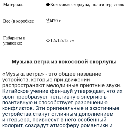
Материал:
🥥
Кокосовая скорлупа, полиэстер, сталь
📦470 г
Вес (в коробке):
Габариты в
💠12х12х12 см
упаковке:
Музыка ветра из кокосовой скорлупы
«Музыка ветра» - это общее название
устройств, которые при движении
распространяют мелодичные приятные звуки.
Китайское учение фен-шуй утверждает, что их
звон преобразует негативную энергию в
позитивную и способствует разрешению
конфликтов. Эти оригинальные и экзотичные
устройства станут отличным дополнением
интерьера, привнесут в него особенный
колорит, создадут атмосферу романтики и