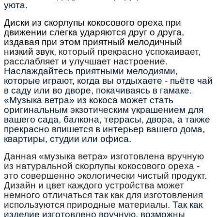
уюта.
Диски из скорлупы кокосового ореха при
движении слегка ударяются друг о друга,
издавая при этом приятный мелодичный
низкий звук
, который
прекрасно успокаивает,
расслабляет и улучшает настроение.
Наслаждайтесь приятными мелодиями,
которые играют, когда вы отдыхаете - пьёте чай
в саду или во дворе, покачиваясь в гамаке.
«Музыка ветра» из кокоса может стать
оригинальным экзотическим украшением для
вашего сада, балкона, террасы, двора, а также
прекрасно впишется в интерьер вашего дома,
квартиры, студии или офиса.
Данная «музыка ветра» изготовлена вручную
из натуральной скорлупы кокосового ореха -
это совершенно экологически чистый продукт.
Дизайн и цвет каждого устройства может
немного отличаться так как для изготовления
используются природные материалы.
Так как
изделие изготовлено вручную, возможны