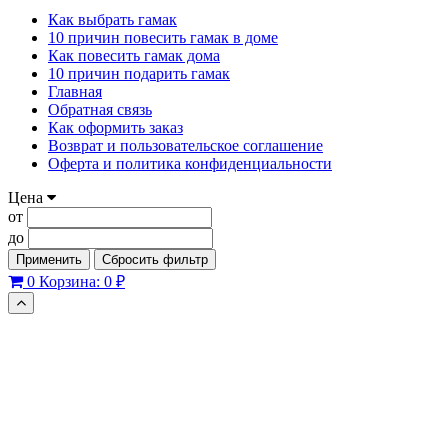
Как выбрать гамак
10 причин повесить гамак в доме
Как повесить гамак дома
10 причин подарить гамак
Главная
Обратная связь
Как оформить заказ
Возврат и пользовательское соглашение
Оферта и политика конфиденциальности
Цена
от
до
Применить
Сбросить фильтр
0
Корзина:
0 ₽