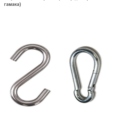
гамака)