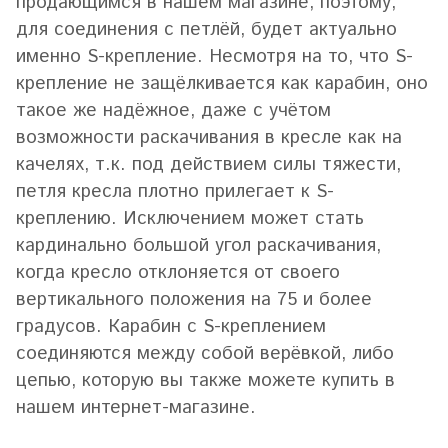
продающимся в нашем магазине, поэтому,
для соединения с петлёй, будет актуально
именно S-крепление. Несмотря на то, что S-
крепление не защёлкивается как карабин, оно
такое же надёжное, даже с учётом
возможности раскачивания в кресле как на
качелях, т.к. под действием силы тяжести,
петля кресла плотно прилегает к S-
креплению. Исключением может стать
кардинально большой угол раскачивания,
когда кресло отклоняется от своего
вертикального положения на 75 и более
градусов. Карабин с S-креплением
соединяются между собой верёвкой, либо
цепью, которую вы также можете купить в
нашем интернет-магазине.