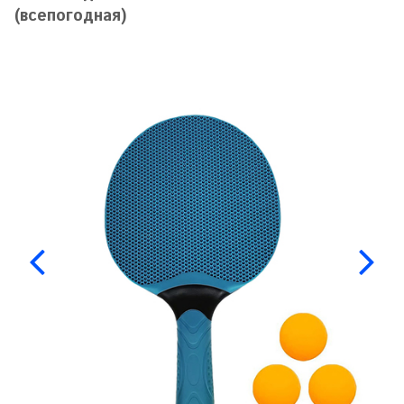
(всепогодная)