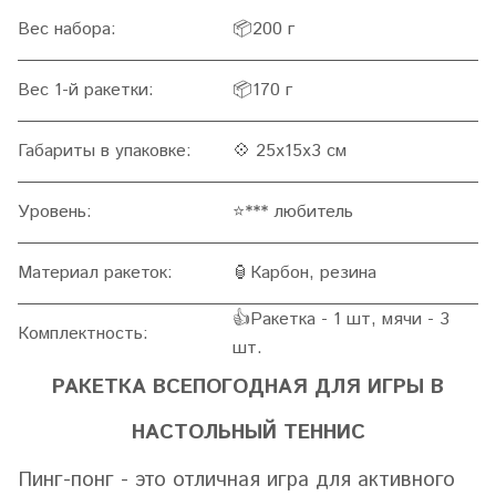
Вес набора:
📦200 г
Вес 1-й ракетки:
📦170 г
Габариты в упаковке:
💠 25х15х3 см
Уровень:
⭐️
*** любитель
Материал ракеток:
🏮Карбон
, резина
👍Ракетка - 1 шт, мячи - 3
Комплектность:
шт.
РАКЕТКА ВСЕПОГОДНАЯ ДЛЯ ИГРЫ В
НАСТОЛЬНЫЙ ТЕННИС
Пинг-понг - это отличная игра для активного