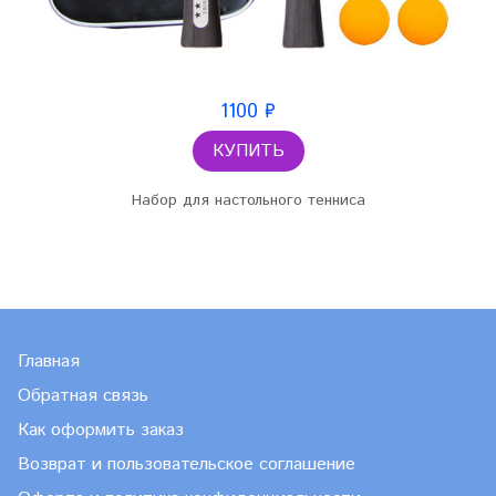
1100 ₽
КУПИТЬ
Набор для настольного тенниса
Главная
Обратная связь
Как оформить заказ
Возврат и пользовательское соглашение