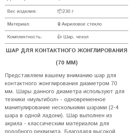
Вес изделия:
📦230 г
Материал:
🏮Акриловое стекло
Комплектность:
👍 Шар, чехол
ШАР ДЛЯ КОНТАКТНОГО ЖОНГЛИРОВАНИЯ
(70 ММ)
Представляем вашему вниманию шар для
контактного жонглирования диаметром 70
мм. Шары данного диаметра используют для
техники «мультибол» - одновременное
манипулирование несколькими шарами (2-4
шара в одной ладони). Шар выполнен из
акрила - классическим материалом для
подобного реквизита. Благодаря высокой