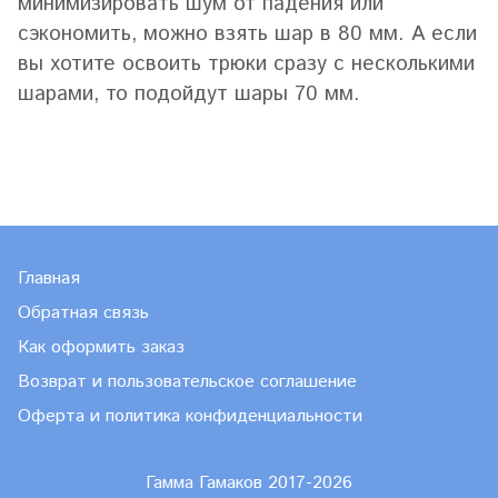
минимизировать шум от падения или
сэкономить, можно взять шар в 80 мм. А если
вы хотите освоить трюки сразу с несколькими
шарами, то подойдут шары 70 мм.
Главная
Обратная связь
Как оформить заказ
Возврат и пользовательское соглашение
Оферта и политика конфиденциальности
Гамма Гамаков 2017-2026