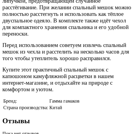
липучкой, предотвращающей случайное
расстёгивание. При желании спальный мешок можно
полностью расстегнуть и использовать как тёплое
двуспальное одеяло. В комплекте также идёт чехол
для компактного хранения спальника и его удобной
переноски.
Перед использованием советуем извлечь спальный
мешок из чехла и расстелить на несколько часов для
того чтобы утеплитель хорошо расправился.
Купите этот практичный спальный мешок с
капюшоном камуфляжной расцветки в нашем
интернет-магазине, и отдыхайте на природе с
комфортом и уютом.
Бренд:
Гамма гамаков
Страна производства:
Китай
Отзывы
Пока нет отзывов