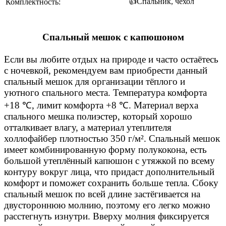
👍Спальник, чехол
Комплектность:
Спальный мешок с капюшоном
Если вы любите отдых на природе и часто остаётесь
с ночевкой, рекомендуем вам приобрести данный
спальный мешок для организации тёплого и
уютного спального места. Температура комфорта
+18 ℃, лимит комфорта +8 ℃. Материал верха
спального мешка полиэстер, который хорошо
отталкивает влагу, а материал утеплителя
холлофайбер плотностью 350 г/м². Спальный мешок
имеет комбинированную форму полукокона, есть
большой утеплённый капюшон с утяжкой по всему
контуру вокруг лица, что придаст дополнительный
комфорт и поможет сохранить больше тепла. Сбоку
спальный мешок по всей длине застёгивается на
двустороннюю молнию, поэтому его легко можно
расстегнуть изнутри. Вверху молния фиксируется