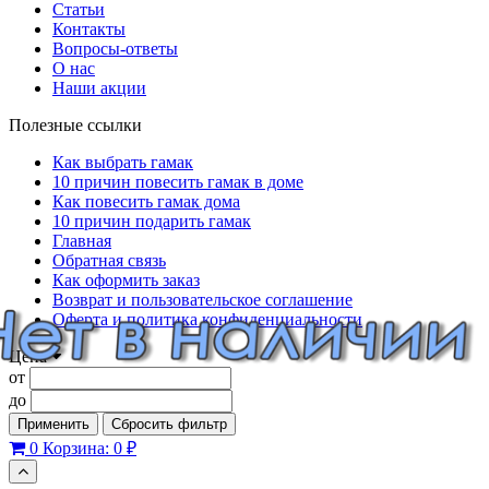
Статьи
Контакты
Вопросы-ответы
О нас
Наши акции
Полезные ссылки
Как выбрать гамак
10 причин повесить гамак в доме
Как повесить гамак дома
10 причин подарить гамак
Главная
Обратная связь
Как оформить заказ
Возврат и пользовательское соглашение
Оферта и политика конфиденциальности
Цена
от
до
Применить
Сбросить фильтр
0
Корзина:
0 ₽