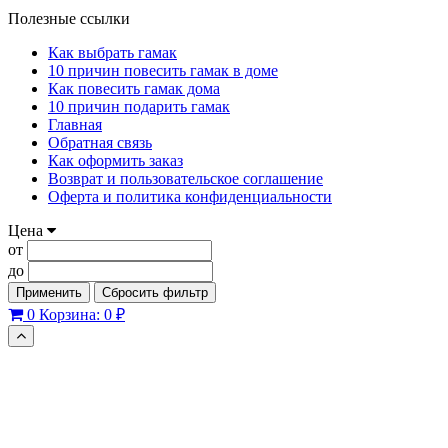
Полезные ссылки
Как выбрать гамак
10 причин повесить гамак в доме
Как повесить гамак дома
10 причин подарить гамак
Главная
Обратная связь
Как оформить заказ
Возврат и пользовательское соглашение
Оферта и политика конфиденциальности
Цена
от
до
Применить
Сбросить фильтр
0
Корзина:
0 ₽