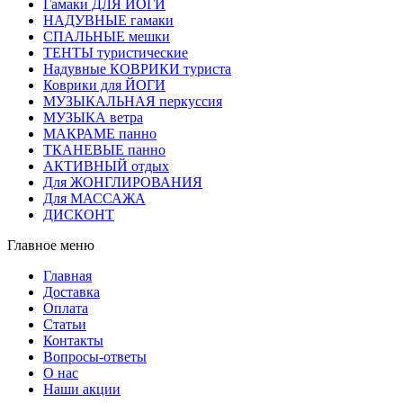
Гамаки ДЛЯ ЙОГИ
НАДУВНЫЕ гамаки
СПАЛЬНЫЕ мешки
ТЕНТЫ туристические
Надувные КОВРИКИ туриста
Коврики для ЙОГИ
МУЗЫКАЛЬНАЯ перкуссия
МУЗЫКА ветра
МАКРАМЕ панно
ТКАНЕВЫЕ панно
АКТИВНЫЙ отдых
Для ЖОНГЛИРОВАНИЯ
Для МАССАЖА
ДИСКОНТ
Главное меню
Главная
Доставка
Оплата
Статьи
Контакты
Вопросы-ответы
О нас
Наши акции