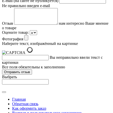
E-mail (на сайте не публикуется)
Не правильно введен e-mail
Отзыв
нам интересно Ваше мнение
о товаре
Оцените товар:
Фотография
Наберите текст, изображённый на картинке
Вы неправильно ввели текст с
картинки
Все поля обязательны к заполнению
Выбрать
Главная
Обратная связь
Как оформить заказ
Возврат и пользовательское соглашение