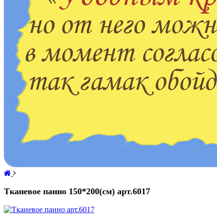
Тканевое панно 150*200(см) арт.6017