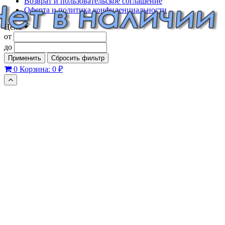
Возврат и пользовательское соглашение
Оферта и политика конфиденциальности
Цена
от
до
Применить
Сбросить фильтр
0
Корзина:
0 ₽