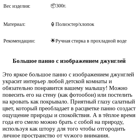
📦
300г.
Вес изделия:
Материал:
🏮Полиэстер/хлопок
Рекомендации:
🌟Ручная стирка в прохладной воде
Большое панно с изображением джунглей
Это яркое большое панно с изображением джунглей
украсит интерьер любой детской комнаты и
обязательно понравится вашему малышу! Можно
повесить его на стену (как фотообои) или постелить
на кровать как покрывало. Приятный глазу салатный
цвет, который преобладает в расцветке панно создаст
ощущение природы и спокойствия. А в тёплое время
года его смело можно брать с собой на природу,
используя как штору для того чтобы отгородить
личное пространство от чужого внимания.