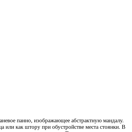
тканевое панно, изображающее абстрактную мандалу.
ца или как штору при обустройстве места стоянки. В