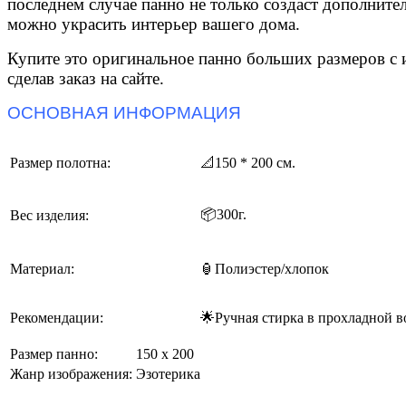
последнем случае панно не только создаст дополните
можно украсить интерьер вашего дома.
Купите это оригинальное панно больших размеров с 
сделав заказ на сайте.
ОСНОВНАЯ ИНФОРМАЦИЯ
Размер полотна:
📐
150 * 200 см.
📦
300г.
Вес изделия:
Материал:
🏮Полиэстер/хлопок
Рекомендации:
🌟Ручная стирка в прохладной в
Размер панно:
150 х 200
Жанр изображения:
Эзотерика