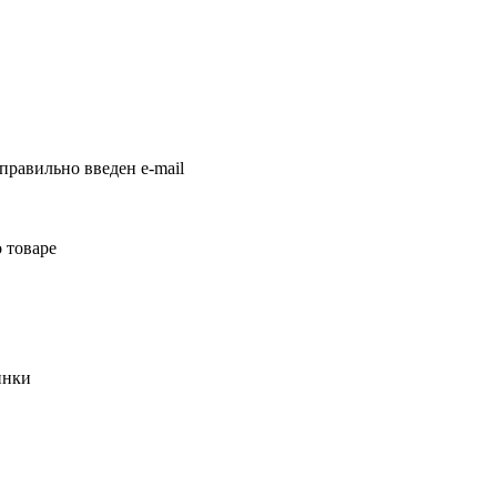
правильно введен e-mail
 товаре
инки