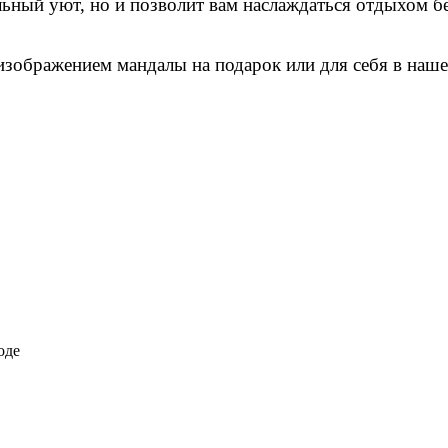
льный уют, но и позволит вам наслаждаться отдыхом б
изображением мандалы на подарок или для себя в наше
оде