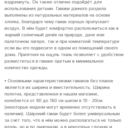
вздремнуть. Он также отлично подойдёт для
использования детьми. Гамаки данного раздела
выполнены из натуральных материалов на основе
хлопка, благодаря чему гамак хорошо пропускает
воздух. В нём будет комфортно расположиться как в
жаркий солнечный денёк на природе, даче или
палаточном лагере, так и при комнатной температуре
если вы его подвесите в одном из помещений своего
дома. Приятная на ощупь ткань позволяет с удобством
разместиться в гамаке одетым в минимальное
количество одежды.
▪
Основными характеристиками гамаков без планок
является их ширина и вместительность. Ширина
полотна, представленная в нашем магазине,
колеблется от 80 до 160 см шагом в 10 - 20см.
(некоторые модели могут временно отсутствовать в
наличии). Широкий гамак будет более универсальным
за счёт того, что в нём можно располагаться не только
вдоль, но и по диагонали, а в некоторых случаях и