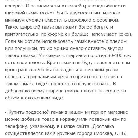
поперёк. В зависимости от своей грузоподъёмности
широкий гамак может быть двухместным, или как
минимум сможет вместить взрослого с ребёнком.
Также широкий гамак выглядит более богато и
притягательно, по форме он больше напоминает кокон.
Если вы хотите использовать гамак вместе с пледом
или подушкой, то их можно смело оставить внутри
такого гамака. У гамаков с шириной полотна 80-100 см.
есть свои плюсы. Края гамака не будут заслонять вам
пространство чтобы насладиться широким углом
обзора, а при наличии лёгкого приятного ветерка в
таком гамаке будет проще его почувствовать. В
добавок ко всему ширина гамака влияет на его вес и
объём в сложенном виде.
▪
Купить подвесной гамак в нашем интернет магазине
можно добавив товар в корзину или позвонив нам по
телефону, указанному в шапке сайта. Доставка
осуществляется как в крупные города (Москва, СПБ,