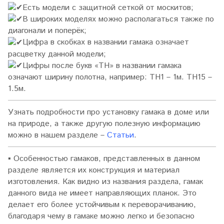
Есть модели с защитной сеткой от москитов;
В широких моделях можно располагаться также по
диагонали и поперёк;
Цифра в скобках в названии гамака означает
расцветку данной модели;
Цифры после букв «TH» в названии гамака
означают ширину полотна, например: TH1 – 1м. TH15 –
1.5м.
Узнать подробности про установку гамака в доме или
на природе, а также другую полезную информацию
можно в нашем разделе –
Статьи
.
▪
Особенностью гамаков, представленных в данном
разделе является их конструкция и материал
изготовления. Как видно из названия раздела, гамак
данного вида не имеет направляющих планок. Это
делает его более устойчивым к переворачиванию,
благодаря чему в гамаке можно легко и безопасно