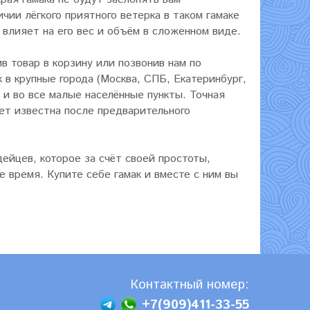
чии лёгкого приятного ветерка в таком гамаке
 влияет на его вес и объём в сложенном виде.
в товар в корзину или позвонив нам по
 в крупные города (Москва, СПБ, Екатеринбург,
 и во все малые населённые пункты. Точная
нет известна после предварительного
ейцев, которое за счёт своей простоты,
 время. Купите себе гамак и вместе с ним вы
Контактный номер:
+7(909)411-33-55