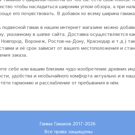
нство чтобы насладиться широким углом обзора, а при нали
роще его почувствовать. В добавок ко всему ширина гамака
 подвесной гамак в нашем интернет магазине можно добави
у, указанному в шапке сайта. Доставка осуществляется как
Новгород, Воронеж, Ростов-на-Дону, Краснодар и т.д.) так
ставки и её срок зависит от вашего местоположения и ста
ния заказа.
ите себе или вашим близким чудо-изобретение древних инд
сти, удобства и необычайного комфорта актуально и в наше
тёте гармонию и расслабление от пребывания в нём.
Гамма Гамаков 2017-2026
Все права защищены