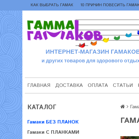
КАК ВЫБРАТЬ ГАМАК
10 ПРИЧИН ПОВЕСИТЬ ГАМА
ИНТЕРНЕТ-МАГАЗИН ГАМАКО
и других товаров для здорового отдых
ГЛАВНАЯ
ДОСТАВКА
ОПЛАТА
СТАТЬИ
КАТАЛОГ
Гам
ГАМ
Гамаки БЕЗ ПЛАНОК
Гамаки С ПЛАНКАМИ