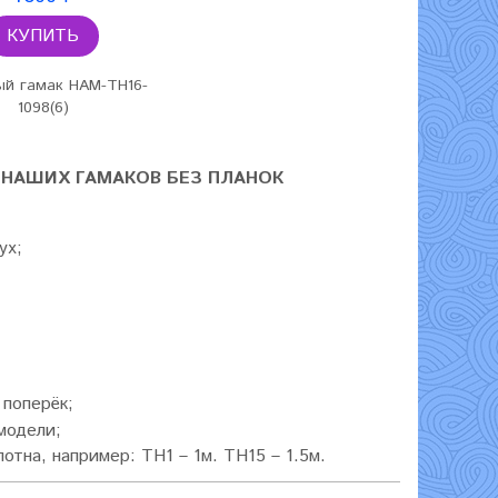
КУПИТЬ
й гамак HAM-TH16-
1098(6)
 НАШИХ ГАМАКОВ БЕЗ ПЛАНОК
ух;
 поперёк;
модели;
тна, например: TH1 – 1м. TH15 – 1.5м.