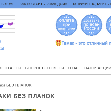
К В ДОМЕ
КАК ПОВЕСИТЬ ГАМАК ДОМА
10 ПРИЧИН ПОДАРИТЬ 
В
а!
КОНТАКТЫ
ВОПРОСЫ-ОТВЕТЫ
О НАС
НАШИ АКЦИ
аки БЕЗ ПЛАНОК
АКИ БЕЗ ПЛАНОК