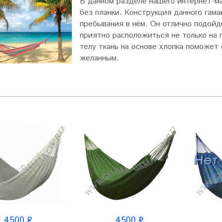
В данном разделе нашего интернет-ма
без планки. Конструкция данного гам
пребывания в нём. Он отлично подойд
приятно расположиться не только на 
телу ткань на основе хлопка поможет
желанным.
4500 ₽
4500 ₽