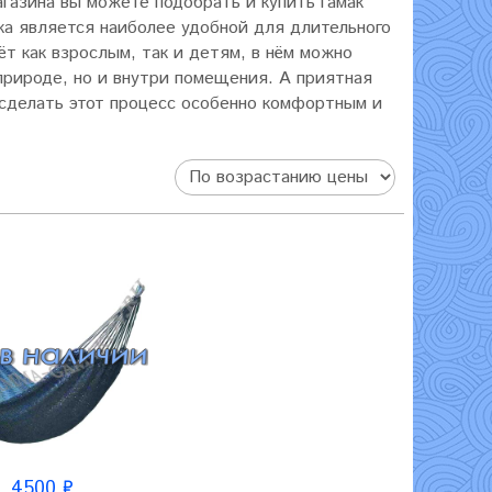
газина вы можете подобрать и купить гамак
ака является наиболее удобной для длительного
ёт как взрослым, так и детям, в нём можно
природе, но и внутри помещения. А приятная
 сделать этот процесс особенно комфортным и
4500 ₽