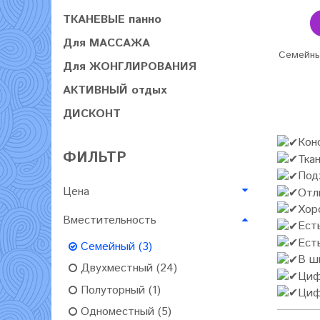
ТКАНЕВЫЕ панно
Для МАССАЖА
Семейны
Для ЖОНГЛИРОВАНИЯ
АКТИВНЫЙ отдых
ДИСКОНТ
Кон
ФИЛЬТР
Тка
Под
Цена
Отл
Хор
Вместительность
Ест
Ест
Семейный (3)
В ш
Двухместный (24)
Циф
Полуторный (1)
Циф
Одноместный (5)