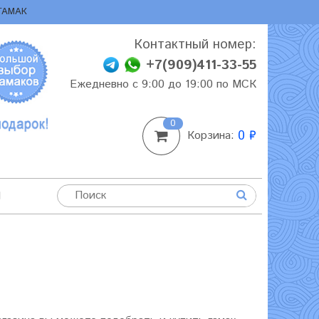
ГАМАК
Контактный номер:
+7(909)411-33-55
Ежедневно с 9:00 до 19:00 по МСК
0
0 ₽
Корзина:
И