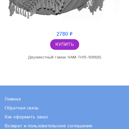
2780 ₽
КУПИТЬ
Двухместный гамак HAM-TH15-1088(8)
Главная
Обратная связь
Как оформить заказ
Возврат и пользовательское соглашение