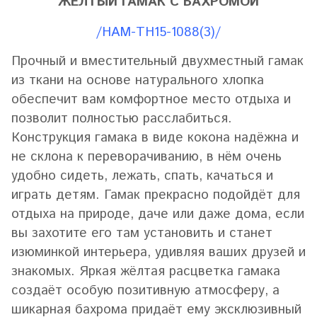
ЖЁЛТЫЙ ГАМАК С БАХРОМОЙ
/HAM-TH15-1088(3)/
Прочный и вместительный двухместный гамак
из ткани на основе натурального хлопка
обеспечит вам комфортное место отдыха и
позволит полностью расслабиться.
Конструкция гамака в виде кокона надёжна и
не склона к переворачиванию, в нём очень
удобно сидеть, лежать, спать, качаться и
играть детям. Гамак прекрасно подойдёт для
отдыха на природе, даче или даже дома, если
вы захотите его там установить и станет
изюминкой интерьера, удивляя ваших друзей и
знакомых. Яркая жёлтая расцветка гамака
создаёт особую позитивную атмосферу, а
шикарная бахрома придаёт ему эксклюзивный