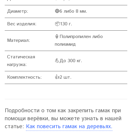
Диаметр:
🔵6 либо 8 мм.
Вес изделия:
📦
130 г.
🏮Полипропилен либо
Материал:
полиамид
Статическая
💪
До 300 кг.
нагрузка:
Комплектность:
👍
2 шт.
Подробности о том как закрепить гамак при
помощи верёвки, вы можете узнать в нашей
статье:
Как повесить гамак на деревьях.