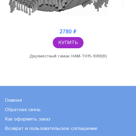
2780 ₽
КУПИТЬ
Двухместный гамак HAM-TH15-1088(8)
Главная
Обратная связь
Как оформить заказ
Возврат и пользовательское соглашение