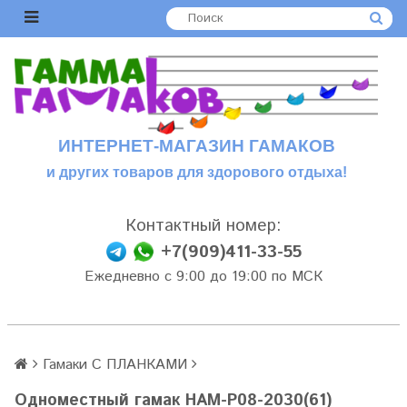
ИНТЕРНЕТ-МАГАЗИН ГАМАКОВ
и других товаров для здорового отдыха!
Контактный номер:
+7(909)411-33-55
Ежедневно с 9:00 до 19:00 по МСК
Гамаки С ПЛАНКАМИ
Одноместный гамак HAM-P08-2030(61)