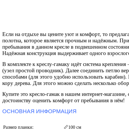
Если на отдыхе вы цените уют и комфорт, то предлаг
полотна, которое является прочным и надёжным. Прия
пребывания в данном кресле в подвешенном состоянии
Надёжная конструкция выдерживает одного взрослого 
В комплекте к креслу-гамаку идёт система крепления 
(узел простой проводник). Далее соединить петлю ве
способами (для этого удобно использовать карабин). Е
кору дерева. Для этого можно сделать несколько обор
Купите это кресло-гамак в нашем интернет-магазине,
достоинству оценить комфорт от пребывания в нём!
ОСНОВНАЯ ИНФОРМАЦИЯ
Размер планки:
📏
100 см