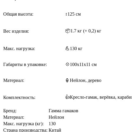
Общая высота:
↕125 см
📦1.7 кг (+ 0,2) кг
Вес изделия:
Макс. нагрузка:
💪130 кг
Габариты в упаковке:
💠100x11x11 см
Материал:
🏮
Нейлон, дерево
👍Кресло-гамак, верёвка, караби
Комплектность:
Бренд:
Гамма гамаков
Материал:
Нейлон
Макс. нагрузка (кг):
130
Страна производства:
Китай