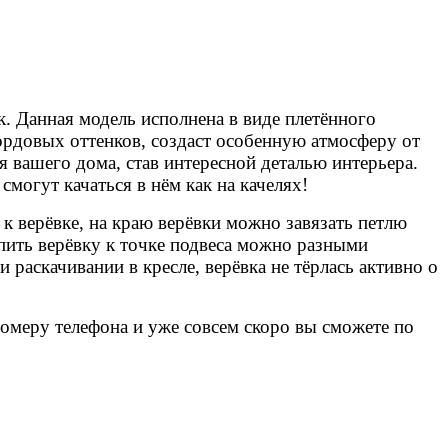
к. Данная модель исполнена в виде плетённого
ордовых оттенков, создаст особенную атмосферу от
 вашего дома, став интересной деталью интерьера.
могут качаться в нём как на качелях!
а к верёвке, на краю верёвки можно завязать петлю
епить верёвку к точке подвеса можно разными
 раскачивании в кресле, верёвка не тёрлась активно о
номеру телефона и уже совсем скоро вы сможете по