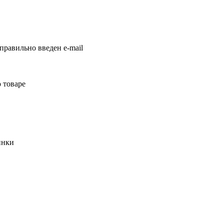
правильно введен e-mail
 товаре
инки