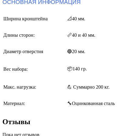
ОСНОВНАЯ ИНФОРМАЦИЯ
Ширина кронштейна
📐
40 мм.
Длины сторон:
📏
40 и 40 мм.
Диаметр отверстия
🔵20 мм.
📦140 гр.
Вес набора:
Макс. нагрузка:
💪 Суммарно 200 кг.
Материал:
🔧Оцинкованная сталь
Отзывы
Пока нет отзывов