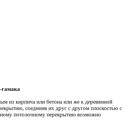
-гамака
ым из кирпича или бетона или же к деревянной
рекрытию, соединив их друг с другом плоскостью с
онному потолочному перекрытию возможно
.