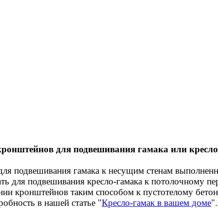
кронштейнов для подвешивания гамака или кресло
ля подвешивания гамака к несущим стенам выполненн
ть для подвешивания кресло-гамака к потолочному пе
ении кронштейнов таким способом к пустотелому бет
обность в нашей статье "
Кресло-гамак в вашем доме
"