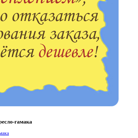
ресло-гамака