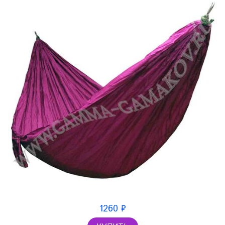
1260 ₽