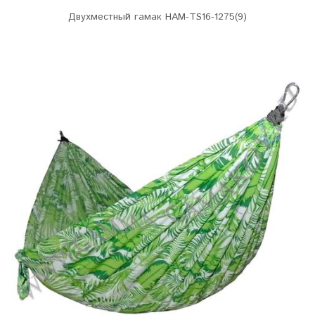
Двухместный гамак HAM-TS16-1275(9)