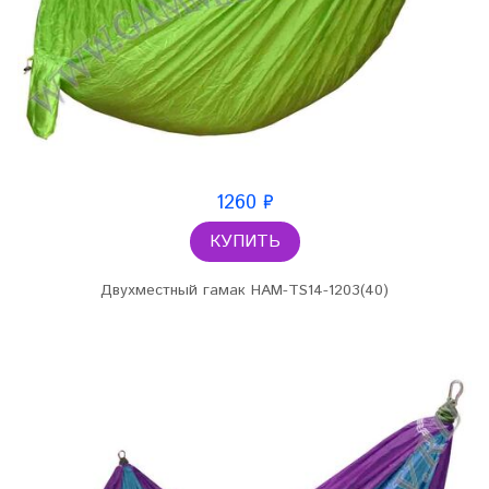
1260 ₽
КУПИТЬ
Двухместный гамак HAM-TS14-1203(40)