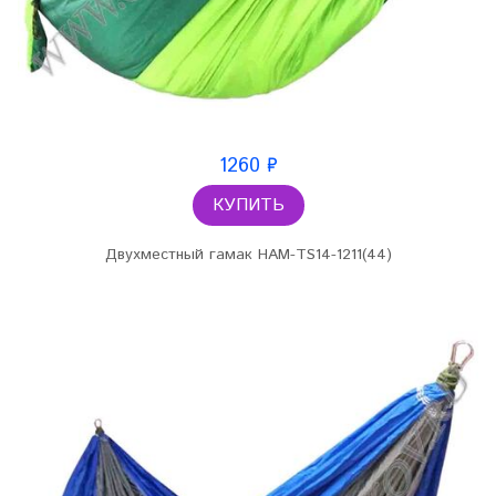
1260 ₽
КУПИТЬ
Двухместный гамак HAM-TS14-1211(44)