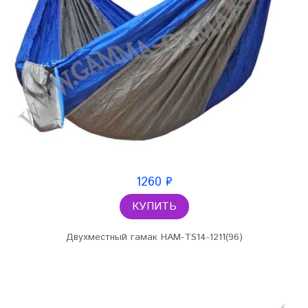
1260 ₽
КУПИТЬ
Двухместный гамак HAM-TS14-1211(96)