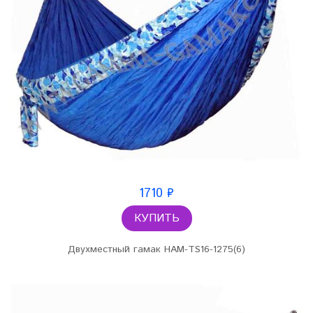
1710 ₽
КУПИТЬ
Двухместный гамак HAM-TS16-1275(6)