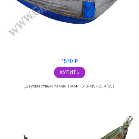
1570 ₽
КУПИТЬ
Двухместный гамак HAM-TS13-MS-1234(69)