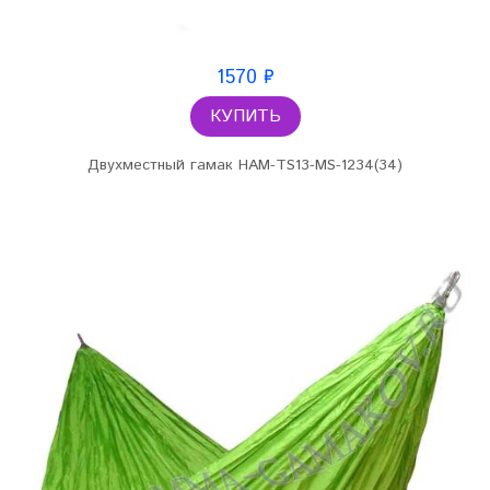
1570 ₽
КУПИТЬ
Двухместный гамак HAM-TS13-MS-1234(34)