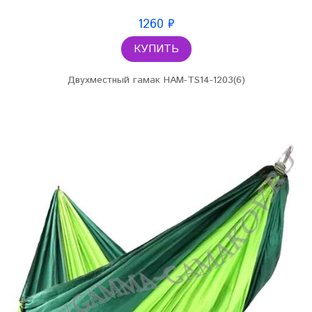
1260 ₽
КУПИТЬ
Двухместный гамак HAM-TS14-1203(6)