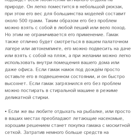
природе. Он легко поместится в небольшой рюкзак,
при этом его вес для большинства моделей составит
около 500 грамм. Таким образом его без проблем
можно взять с собой в любой пеший или вело поход.
Но этим не ограничивается его применение. Гамак
также отлично будет смотреться в вашем палаточном
лагере или автокемпинге, его можно подвесить на даче
или взять с собой на пляж, а при желании можно легко
использовать внутри помещения вашего дома или
даже офиса. Если гамак намок под дождём просто
оставьте его в подвешенном состоянии, и он быстро
высохнет. Если гамак загрязнился его без проблем
можно постирать в стиральной машине в режиме
деликатной стирки.
▪
Если же вы любите отдыхать на рыбалке, или просто
в ваших местах преобладают летающие насекомые,
хорошим решением станет покупка гамака с москитной
сеткой. Затратив немного больше средств на