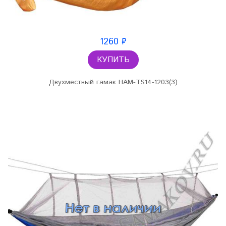
1260 ₽
КУПИТЬ
Двухместный гамак HAM-TS14-1203(3)