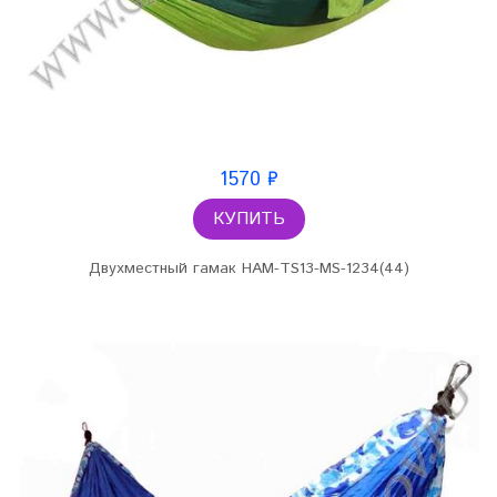
1570 ₽
КУПИТЬ
Двухместный гамак HAM-TS13-MS-1234(44)