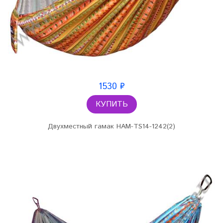
1530 ₽
КУПИТЬ
Двухместный гамак HAM-TS14-1242(2)