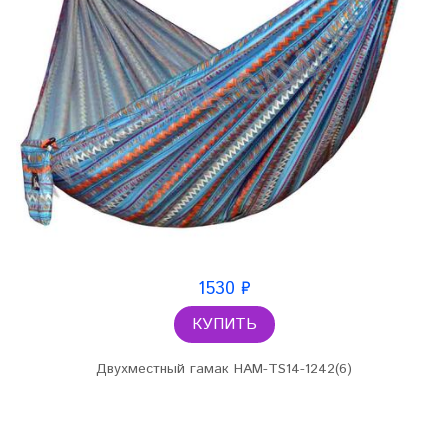
1530 ₽
КУПИТЬ
Двухместный гамак HAM-TS14-1242(6)