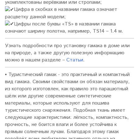
укомплектованы верёвками или стропами;
Цифра в скобках в названии гамака означает
расцветку данной модели;
Цифры после буквы «TS» в названии гамака
означают ширину полотна, например, TS14 – 1.4 м.
Узнать подробности про установку гамака в доме или
на природе, а также другую полезную информацию
можно в нашем разделе –
Статьи
.
▪
Туристический гамак - это практичный и компактный
вид гамака. Своими свойствами он обязан материалу,
из которого изготовлен, как правило это парашютный
шёлк или другие современные синтетические
материалы, которые используют для пошива
туристического снаряжения. Подобная ткань имеет
следующие характеристики: лёгкость, компактность,
прочность, не боится влаги и более устойчива к
прямым солнечным лучам. Благодаря этому гамак
подойдёт всем любителям активного отдыха на