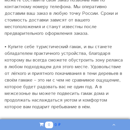
можете составить свой заказ позвонив нам по
контактному номеру телефона. Мы оперативно
доставим ваш заказ в любую точку России. Сроки и
стоимость доставки зависят от вашего
местоположения и станут известны после
предварительного оформления заказа.
▪
Купите себе туристический гамак, и вы станете
обладателем практичного устройства, благодаря
которому вы всегда сможете обустроить зону релакса
в любом подходящем для этого месте. Удовольствие
от лёгкого и приятного покачивания в тени деревьев в
своём гамаке – это ни с чем не сравнимое ощущение,
которое будет радовать вас не один год. А в
межсезонье вы можете подвесить гамак дома и
продолжать наслаждаться уютом и комфортом
которое вам подарит пребывание в нём.
0 ₽
0