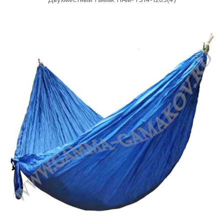
Двухместный гамак HAM-TS14-1203(4)