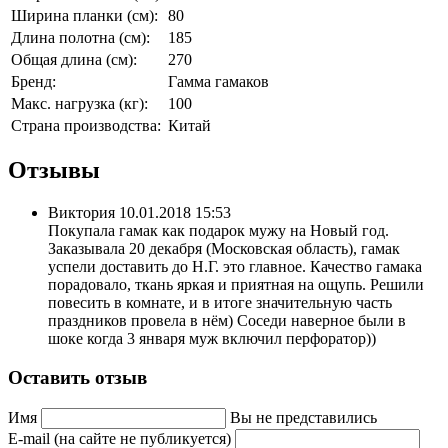
Ширина планки (см):
80
Длина полотна (см):
185
Общая длина (см):
270
Бренд:
Гамма гамаков
Макс. нагрузка (кг):
100
Страна производства:
Китай
Отзывы
Виктория
10.01.2018 15:53
Покупала гамак как подарок мужу на Новый год.
Заказывала 20 декабря (Московская область), гамак
успели доставить до Н.Г. это главное. Качество гамака
порадовало, ткань яркая и приятная на ощупь. Решили
повесить в комнате, и в итоге значительную часть
праздников провела в нём) Соседи наверное были в
шоке когда 3 января муж включил перфоратор))
Оставить отзыв
Имя
Вы не представились
E-mail (на сайте не публикуется)