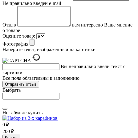
Не правильно введен e-mail
Отзыв
нам интересно Ваше мнение
о товаре
Оцените товар:
Фотография
Наберите текст, изображённый на картинке
Вы неправильно ввели текст с
картинки
Все поля обязательны к заполнению
Выбрать
Не забудьте купить
0 ₽
200 ₽
Купить