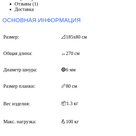
Отзывы (1)
Доставка
ОСНОВНАЯ ИНФОРМАЦИЯ
Размер:
📐
185х80 см
Общая длина:
↔270 см
Диаметр шнура:
🔵6 мм
Размер планки:
📏8
0 см
📦1.3 кг
Вес изделия:
Макс. нагрузка:
💪100 кг