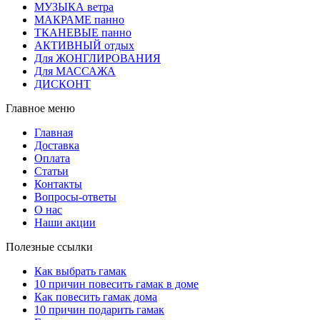
МУЗЫКА ветра
МАКРАМЕ панно
ТКАНЕВЫЕ панно
АКТИВНЫЙ отдых
Для ЖОНГЛИРОВАНИЯ
Для МАССАЖА
ДИСКОНТ
Главное меню
Главная
Доставка
Оплата
Статьи
Контакты
Вопросы-ответы
О нас
Наши акции
Полезные ссылки
Как выбрать гамак
10 причин повесить гамак в доме
Как повесить гамак дома
10 причин подарить гамак