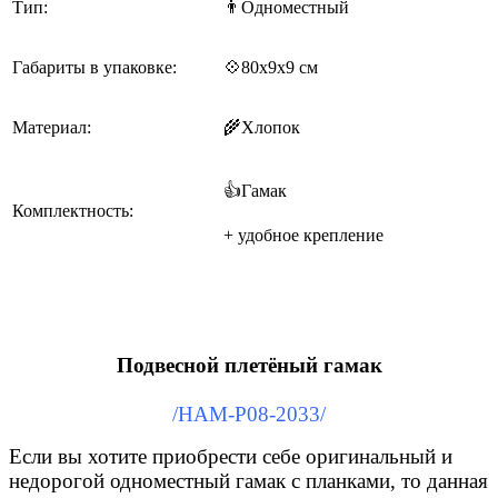
Тип:
👨Одноместный
Габариты в упаковке:
💠80x9x9 см
Материал:
🌾Хлопок
👍Гамак
Комплектность:
+ удобное крепление
Подвесной плетёный гамак
/HAM-P08-2033/
Если вы хотите приобрести себе оригинальный и
недорогой одноместный гамак с планками, то данная