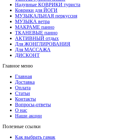
Надувные КОВРИКИ туриста
Коврики для ЙОГИ
МУЗЫКАЛЬНАЯ перкуссия
МУЗЫКА ветра
МАКРАМЕ панно
ТКАНЕВЫЕ панно
АКТИВНЫЙ отдых
Для ЖОНГЛИРОВАНИЯ
Для МАССАЖА
ДИСКОНТ
Главное меню
Главная
Доставка
Оплата
Статьи
Контакты
Вопросы-ответы
О нас
Наши акции
Полезные ссылки
Как выбрать гамак