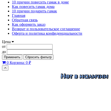
10 причин повесить гамак в доме
Как повесить гамак дома
10 причин подарить гамак
Главная
Обратная связь
Как оформить заказ
Возврат и пользовательское соглашение
Оферта и политика конфиденциальности
Цена
от
до
Применить
Сбросить фильтр
0
Корзина:
0 ₽