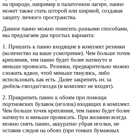
на природе, например в палаточном лагере, панно
может также стать шторой или ширмой, создавая
защиту личного пространства.
Данное панно можно повесить разными способами,
мы предлагаем два простых варианта:
1. Пришить к панно входящие в комплект резинки
(количество на ваше усмотрение). Чем больше точек
крепления, тем панно будет более натянуто и
меньше провисать. Резинки, предварительно можно
сложить вдвое, чтоб меньше тянулись, либо
использовать как есть. Далее закрепить их за
дюбель-гвозди/гвозди (в комплект не входят).
2. Прикрепить панно к обоям при помощи
портновских булавок (иголок) входящих в комплект.
Чем больше точек крепления, тем панно будет более
натянуто и меньше провисать. При желании всегда
можно снять панно, аккуратно убрав иголки, не
оставив следов на обоях (при тонких бумажных