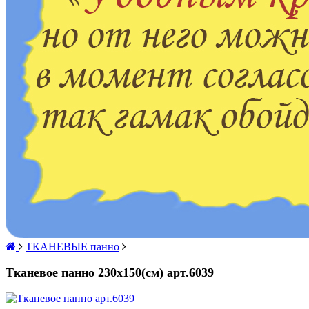
ТКАНЕВЫЕ панно
Тканевое панно 230х150(см) арт.6039