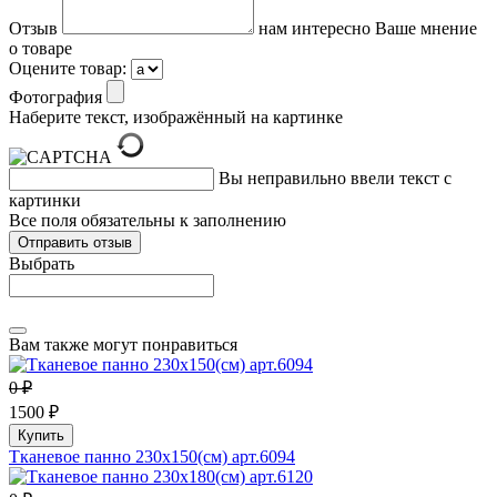
Отзыв
нам интересно Ваше мнение
о товаре
Оцените товар:
Фотография
Наберите текст, изображённый на картинке
Вы неправильно ввели текст с
картинки
Все поля обязательны к заполнению
Выбрать
Вам также могут понравиться
0 ₽
1500 ₽
Купить
Тканевое панно 230х150(см) арт.6094