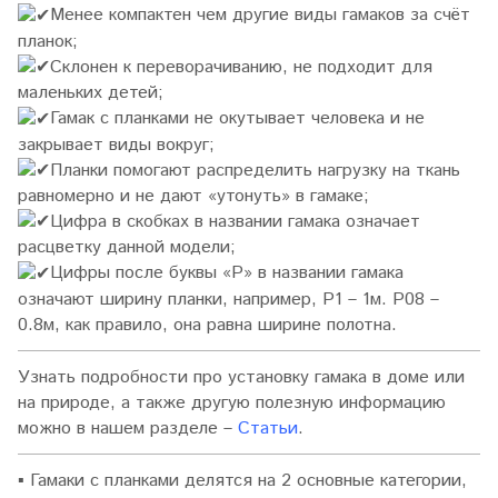
Менее компактен чем другие виды гамаков за счёт
планок;
Склонен к переворачиванию, не подходит для
маленьких детей;
Гамак с планками не окутывает человека и не
закрывает виды вокруг;
Планки помогают распределить нагрузку на ткань
равномерно и не дают «утонуть» в гамаке;
Цифра в скобках в названии гамака означает
расцветку данной модели;
Цифры после буквы «P» в названии гамака
означают ширину планки, например, P1 – 1м. P08 –
0.8м, как правило, она равна ширине полотна.
Узнать подробности про установку гамака в доме или
на природе, а также другую полезную информацию
можно в нашем разделе –
Статьи
.
▪
Гамаки с планками делятся на 2 основные категории,