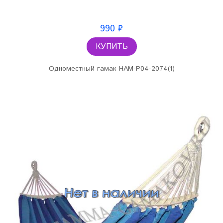
990 ₽
КУПИТЬ
Одноместный гамак HAM-P04-2074(1)