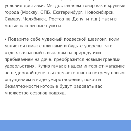
условия доставки. Мы доставляем товар как в крупные
города (Москву, СПБ, Екатеринбург, Новосибирск,
Самару, Челябинск, Ростов-на-Дону, и т.д.) так и в
малые населённые пункты.
▪
Подарите себе чудесный подвесной шезлонг, коим
является гамак с планками и будьте уверены, что
отдых связанный с выездом на природу или
пребыванием на даче, преобразится новыми гранями
удовольствия. Купив гамак в нашем интернет-магазине
по недорогой цене, вы сделаете шаг на встречу новым
ощущениям в виде умиротворения, покоя и
безмятежности которые будут радовать вас
множество сезонов подряд.