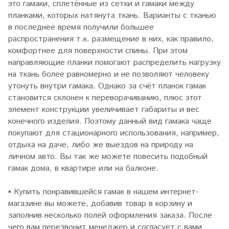
это гамаки, сплетённые из сетки и гамаки между
планками, которых натянута ткань. Варианты с тканью
в последнее время получили большее
распространения т.к. размещение в них, как правило,
комфортнее для поверхности спины. При этом
направляющие планки помогают распределить нагрузку
на ткань более равномерно и не позволяют человеку
утонуть внутри гамака. Однако за счёт планок гамак
становится склонен к переворачиванию, плюс этот
элемент конструкции увеличивает габариты и вес
конечного изделия. Поэтому данный вид гамака чаще
покупают для стационарного использования, например,
отдыха на даче, либо же выездов на природу на
личном авто. Вы так же можете повесить подобный
гамак дома, в квартире или на балконе.
▪
Купить понравившейся гамак в нашем интернет-
магазине вы можете, добавив товар в корзину и
заполнив несколько полей оформления заказа. После
чего вам перезвонит менеджер и согласует с вами