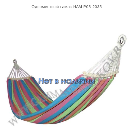
Одноместный гамак HAM-P08-2033