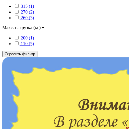
315 (1)
270 (2)
260 (3)
Макс. нагрузка (кг)
200 (1)
110 (5)
Сбросить фильтр