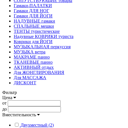
СОПУТСТВУЮЩИЕ товары
Гамаки-ПАЛАТКИ
Гамаки ДЛЯ НОГ
Гамаки ДЛЯ ЙОГИ
НАДУВНЫЕ гамаки
СПАЛЬНЫЕ мешки
ТЕНТЫ туристические
Надувные КОВРИКИ туриста
Коврики для ЙОГИ
МУЗЫКАЛЬНАЯ перкуссия
МУЗЫКА ветра
МАКРАМЕ панно
ТКАНЕВЫЕ панно
АКТИВНЫЙ отдых
Для ЖОНГЛИРОВАНИЯ
Для МАССАЖА
ДИСКОНТ
Фильтр
Цена
от
до
Вместительность
Двухместный (2)