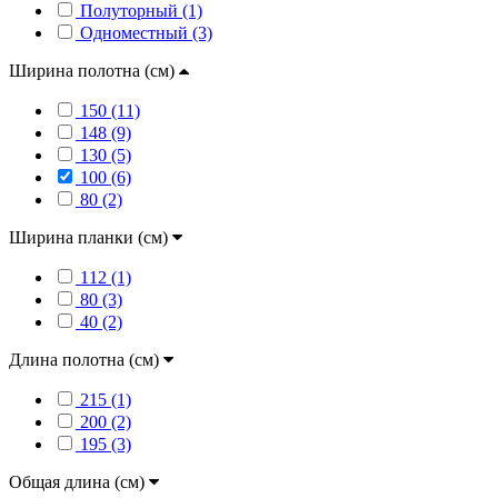
Полуторный (1)
Одноместный (3)
Ширина полотна (см)
150 (11)
148 (9)
130 (5)
100 (6)
80 (2)
Ширина планки (см)
112 (1)
80 (3)
40 (2)
Длина полотна (см)
215 (1)
200 (2)
195 (3)
Общая длина (см)