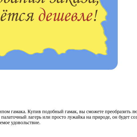
пом гамака. Купив подобный гамак, вы сможете преобразить люб
а, палаточный лагерь или просто лужайка на природе, он будет 
емое удовольствие.