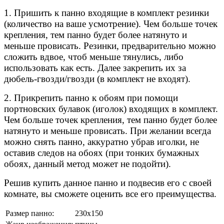
1. Пришить к панно входящие в комплект резинки
(количество на ваше усмотрение). Чем больше точек
крепления, тем панно будет более натянуто и
меньше провисать. Резинки, предварительно можно
сложить вдвое, чтоб меньше тянулись, либо
использовать как есть. Далее закрепить их за
дюбель-гвозди/гвозди (в комплект не входят).
2. Прикрепить панно к обоям при помощи
портновских булавок (иголок) входящих в комплект.
Чем больше точек крепления, тем панно будет более
натянуто и меньше провисать. При желании всегда
можно снять панно, аккуратно убрав иголки, не
оставив следов на обоях (при тонких бумажных
обоях, данный метод может не подойти).
Решив купить данное панно и подвесив его с своей
комнате, вы сможете оценить все его преимущества.
Размер панно:
230х150