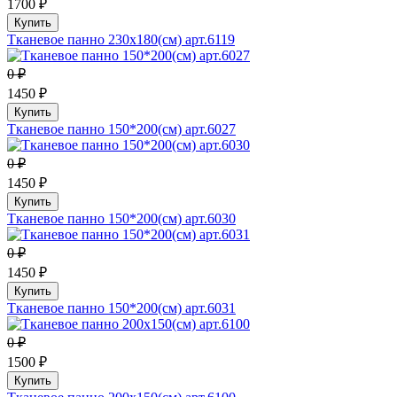
1700 ₽
Купить
Тканевое панно 230х180(см) арт.6119
0 ₽
1450 ₽
Купить
Тканевое панно 150*200(см) арт.6027
0 ₽
1450 ₽
Купить
Тканевое панно 150*200(см) арт.6030
0 ₽
1450 ₽
Купить
Тканевое панно 150*200(см) арт.6031
0 ₽
1500 ₽
Купить