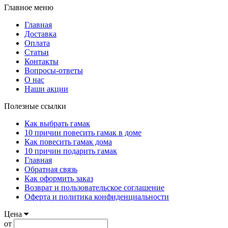
Главное меню
Главная
Доставка
Оплата
Статьи
Контакты
Вопросы-ответы
О нас
Наши акции
Полезные ссылки
Как выбрать гамак
10 причин повесить гамак в доме
Как повесить гамак дома
10 причин подарить гамак
Главная
Обратная связь
Как оформить заказ
Возврат и пользовательское соглашение
Оферта и политика конфиденциальности
Цена
от