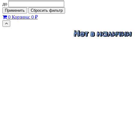
до
Применить
Сбросить фильтр
0
Корзина:
0 ₽