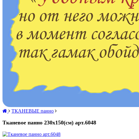
ТКАНЕВЫЕ панно
Тканевое панно 230х150(см) арт.6048