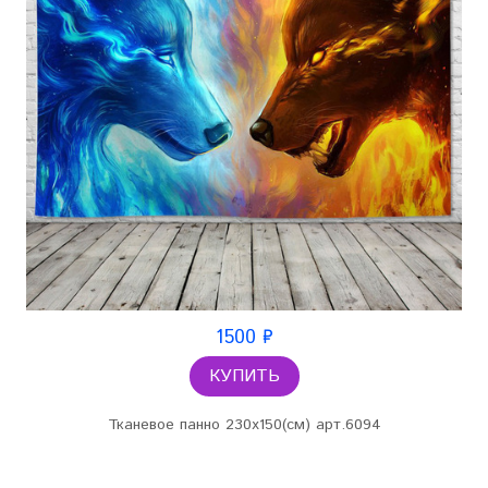
1500 ₽
КУПИТЬ
Тканевое панно 230х150(см) арт.6094