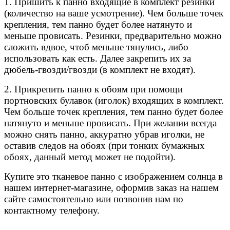
1. Пришить к панно входящие в комплект резинки
(количество на ваше усмотрение). Чем больше точек
крепления, тем панно будет более натянуто и
меньше провисать. Резинки, предварительно можно
сложить вдвое, чтоб меньше тянулись, либо
использовать как есть. Далее закрепить их за
дюбель-гвозди/гвозди (в комплект не входят).
2. Прикрепить панно к обоям при помощи
портновских булавок (иголок) входящих в комплект.
Чем больше точек крепления, тем панно будет более
натянуто и меньше провисать. При желании всегда
можно снять панно, аккуратно убрав иголки, не
оставив следов на обоях (при тонких бумажных
обоях, данный метод может не подойти).
Купите это тканевое панно с изображением солнца в
нашем интернет-магазине, оформив заказ на нашем
сайте самостоятельно или позвонив нам по
контактному телефону.