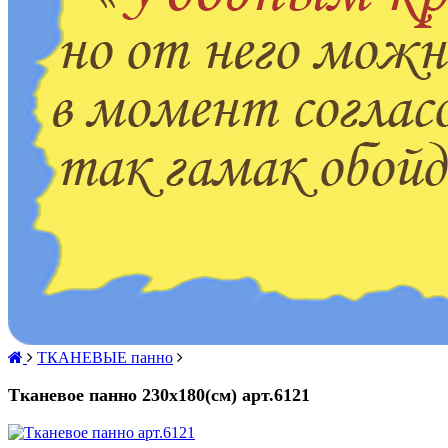
ТКАНЕВЫЕ панно
Тканевое панно 230х180(см) арт.6121